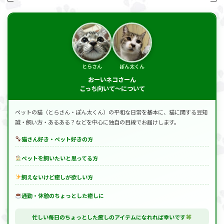
とらさん
ぽん太くん
おーいネコさーん
こっち向いて～について
ペットの猫（とらさん・ぽん太くん）の平和な日常を基本に、猫に関する豆知
識・飼い方・あるある？などを中心に独自の目線でお届けします。
猫さん好き・ペット好きの方
ペットを飼いたいと思ってる方
飼えないけど癒しが欲しい方
通勤・休憩のちょっとした癒しに
忙しい毎日のちょっとした癒しのアイテムになれれば幸いです