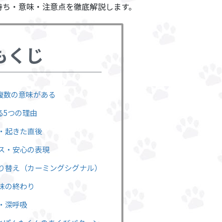
持ち・意味・注意点を徹底解説します。
もくじ
は複数の意味がある
る5つの理由
き・起きた直後
クス・安心の表現
切り替え（カーミングシグナル）
興味の終わり
給・深呼吸