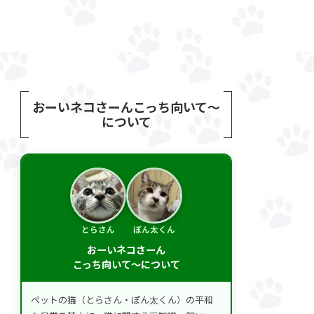
おーいネコさーんこっち向いて～
について
とらさん
ぽん太くん
おーいネコさーん
こっち向いて～について
ペットの猫（とらさん・ぽん太くん）の平和