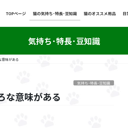
TOPページ
猫の気持ち･特長･豆知識
猫のオススメ用品
日
気持ち･特長･豆知識
な意味がある
気持ち･特長･豆知識
ろな意味がある