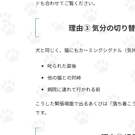
ド
も合わせてご覧ください。
理由③ 気分の切り
犬と同じく、猫にもカーミングシグナル（気
叱られた直後
他の猫との対峙
病院に連れて行かれる前
こうした緊張場面で出るあくびは「落ち着こ
です。