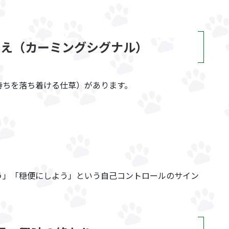
替え（カーミングシグナル）
持ちを落ち着ける仕草）があります。
う」「穏便にしよう」という自己コントロールのサイン