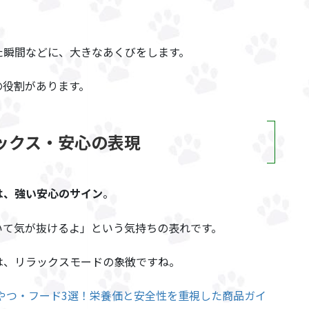
た瞬間などに、大きなあくびをします。
の役割があります。
ックス・安心の表現
は、強い安心のサイン
。
いて気が抜けるよ」という気持ちの表れです。
は、リラックスモードの象徴ですね。
おやつ・フード3選！栄養価と安全性を重視した商品ガイ