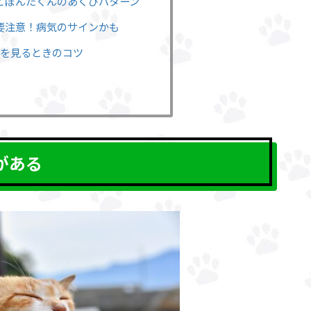
んとぽんたくんのあくびパターン
は要注意！病気のサインかも
猫を見るときのコツ
がある