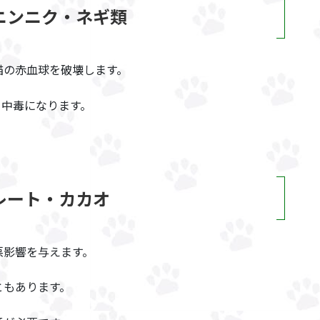
ニンニク・ネギ類
猫の赤血球を破壊します。
て中毒になります。
レート・カカオ
悪影響を与えます。
ともあります。