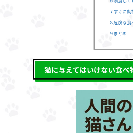
6 誤食し
7 すぐに
8 危険な
9 まとめ
猫に与えてはいけない食べ