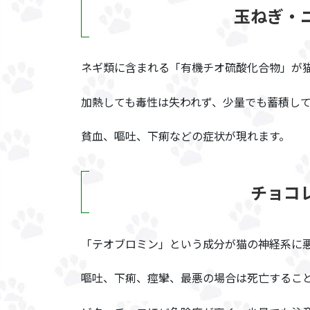
玉ねぎ・
ネギ類に含まれる「有機チオ硫酸化合物」が
加熱しても毒性は失われず、少量でも蓄積し
貧血、嘔吐、下痢などの症状が現れます。
チョコ
「テオブロミン」という成分が猫の神経系に
嘔吐、下痢、痙攣、最悪の場合は死亡するこ