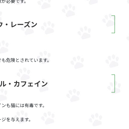
意が必要です。
ウ・レーズン
でも危険とされています。
ル・カフェイン
インも猫には有毒です。
ージを与えます。