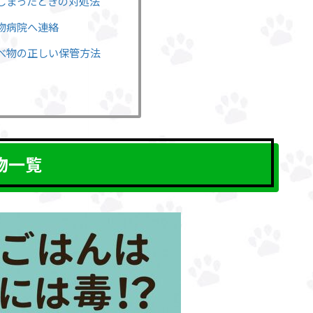
てしまったときの対処法
動物病院へ連絡
食べ物の正しい保管方法
物一覧