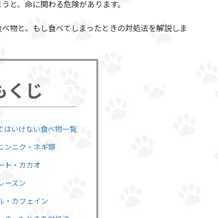
まうと、命に関わる危険があります。
食べ物と、もし食べてしまったときの対処法を解説しま
もくじ
えてはいけない食べ物一覧
・ニンニク・ネギ類
レート・カカオ
・レーズン
ール・カフェイン