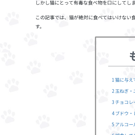
しかし猫にとって有毒な食べ物を口にしてし
この記事では、猫が絶対に食べてはいけない
す。
1 猫に与
2 玉ねぎ
3 チョコ
4 ブドウ
5 アルコ