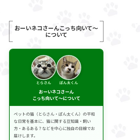
おーいネコさーんこっち向いて～
について
とらさん
ぽん太くん
おーいネコさーん
こっち向いて～について
ペットの猫（とらさん・ぽん太くん）の平和
な日常を基本に、猫に関する豆知識・飼い
方・あるある？などを中心に独自の目線でお
届けします。