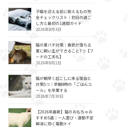
子猫を迎える前に揃えるもの完
全チェックリスト｜初日の過ご
し方と最初の1週間ガイド
2026年8月3日
猫の夏バテ対策｜食欲が落ちる
夏に飼い主ができること7つ【フ
ードの工夫も】
2026年8月1日
猫が朝早く起こしに来る理由と
対策5つ｜早朝4時の「ごはんコ
ール」を卒業する
2026年7月30日
【2026年最新】猫のおもちゃお
すすめ5選｜一人遊び・運動不足
解消に効く電動トイ