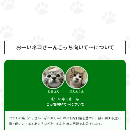
おーいネコさーんこっち向いて～について
とらさん
ぽん太くん
おーいネコさーん
こっち向いて～について
ペットの猫（とらさん・ぽん太くん）の平和な日常を基本に、猫に関する豆知
識・飼い方・あるある？などを中心に独自の目線でお届けします。