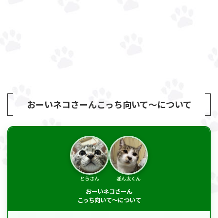
おーいネコさーんこっち向いて～について
とらさん
ぽん太くん
おーいネコさーん
こっち向いて～について