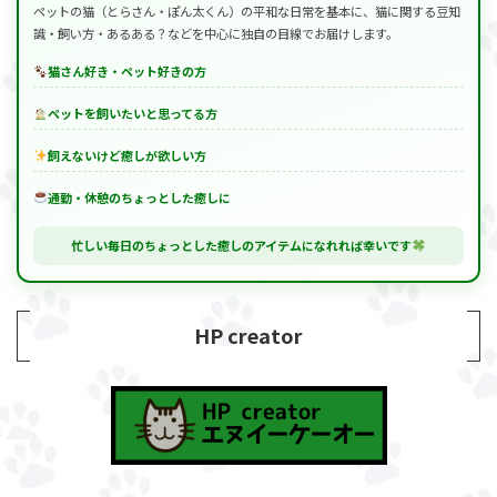
ペットの猫（とらさん・ぽん太くん）の平和な日常を基本に、猫に関する豆知
識・飼い方・あるある？などを中心に独自の目線でお届けします。
猫さん好き・ペット好きの方
ペットを飼いたいと思ってる方
飼えないけど癒しが欲しい方
通勤・休憩のちょっとした癒しに
忙しい毎日のちょっとした癒しのアイテムになれれば幸いです
HP creator