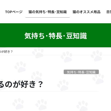
TOPページ
猫の気持ち･特長･豆知識
猫のオススメ用品
日
気持ち･特長･豆知識
のが好き？
気持ち･特長･豆知識
るのが好き？