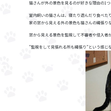
猫さんが外の景色を見るのが好きな理由の1つ
室内飼いの猫さんは、寝たり遊んだり食べた
家の窓から見える外の景色も猫さんの縄張り
窓から見える景色を
監視
して不審者や侵入者
”監視をして見張れる所も縄張り”という感じ