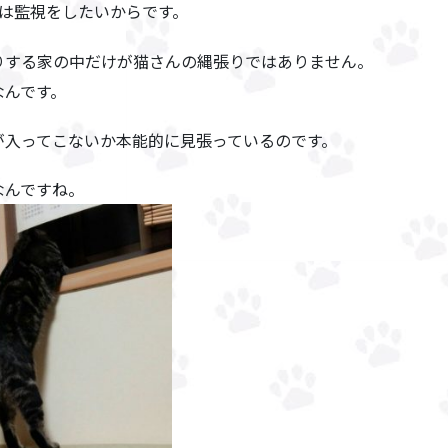
は監視をしたいからです。
りする家の中だけが猫さんの縄張りではありません。
なんです。
が入ってこないか
本能的に見張っている
のです。
なんですね。