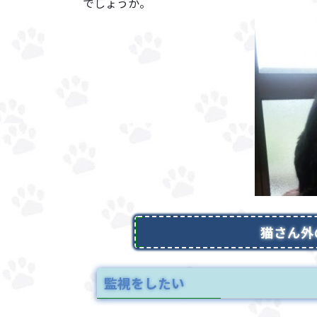
でしょうか。
猫さん外
監視をしたい