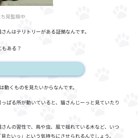
立ち見監視中
猫さんはテリトリーがある証拠なんです。
にもある？
は動くものを見たいからなんです。
引っぱる所が動いていると、猫さんじーっと見ていたり
猫さんの
習性
で、鳥や虫、風で揺れている木など、
いつ
「見たいっ」という気持ちにさせられるんでしょう。