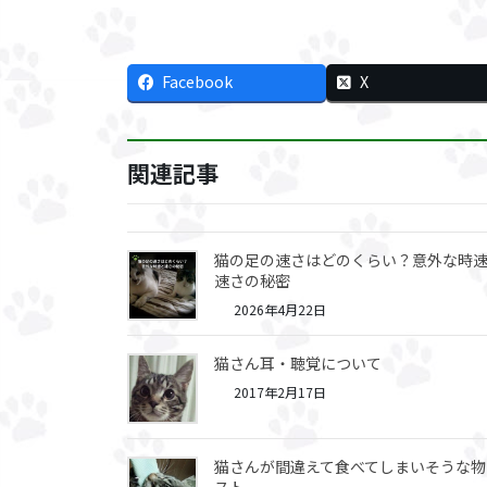
Facebook
X
関連記事
猫の足の速さはどのくらい？意外な時
速さの秘密
2026年4月22日
猫さん耳・聴覚について
2017年2月17日
猫さんが間違えて食べてしまいそうな物
スト