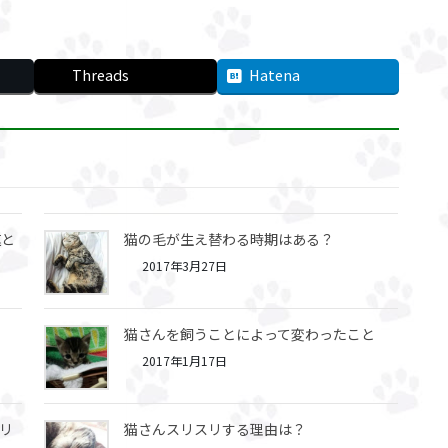
Threads
Hatena
速と
猫の毛が生え替わる時期はある？
2017年3月27日
猫さんを飼うことによって変わったこと
2017年1月17日
リ
猫さんスリスリする理由は？