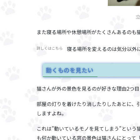
また寝る場所や休憩場所がたくさんあるのも
寝る場所を変えるのは気分以外
詳しくはこちら
動くものを見たい
猫さんが外の景色を見るのが好きな理由2つ目
部屋の灯りを着けたり消したりしたあとに、
しますよね。
これは
”動いているモノを見てしまう”
という
も何か動いている窓の景色は猫さんにとって