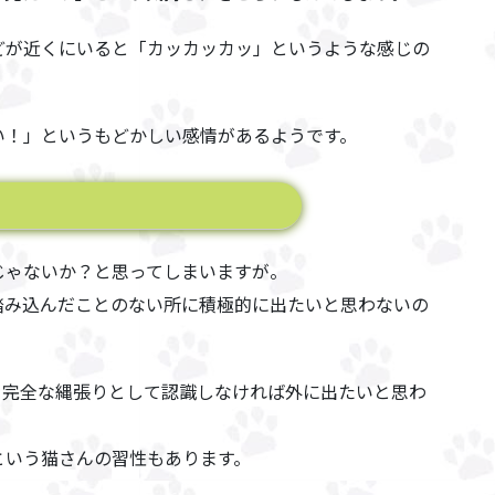
どが近くにいると「カッカッカッ」というような感じの
。
い！」というもどかしい感情があるようです。
じゃないか？と思ってしまいますが。
踏み込んだことのない所に積極的に出たいと思わない
の
、
完全な縄張りとして認識しなければ外に出たいと思わ
という猫さんの習性
もあります。