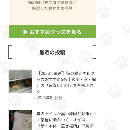
最近の投稿
【2026年最新】猫の脱走防止グ
ッズおすすめ5選｜玄関・窓・網
戸の「危ない出口」を全部ふさ
ぐ
2026年8月8日
猫のトイレが臭い原因と対策7つ
｜部屋に染みつくニオイは
「砂・本体・置き場所」で解決