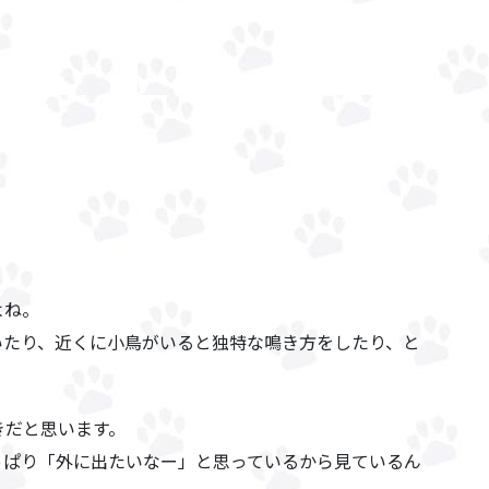
よね。
いたり、近くに小鳥がいると独特な鳴き方をしたり、と
きだと思います。
っぱり「外に出たいなー」と思っているから見ているん