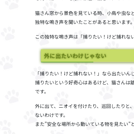
猫さん窓から景色を見ている時、小鳥や虫な
独特な鳴き声を聞いたことがあると思います
この独特な鳴き声は「捕りたい！けど捕れな
外に出たいわけじゃない
「捕りたい！けど捕れない！」なら出たいん
捕りたいという好奇心はあるけど、猫さんは
です。
外に出て、ニオイを付けたり、巡回したりと
ない
わけです。
また
”安全な場所から動いている物を見たい”