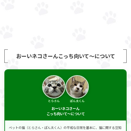
おーいネコさーんこっち向いて～について
とらさん
ぽん太くん
おーいネコさーん
こっち向いて～について
ペットの猫（とらさん・ぽん太くん）の平和な日常を基本に、猫に関する豆知