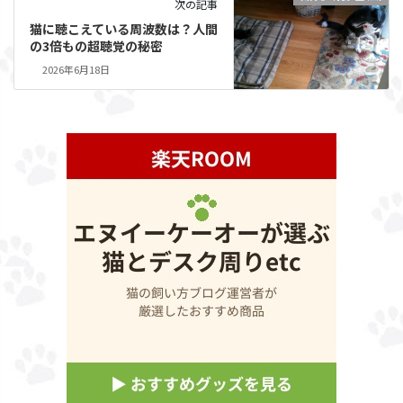
次の記事
猫に聴こえている周波数は？人間
の3倍もの超聴覚の秘密
2026年6月18日