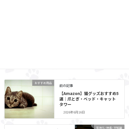
Facebook
X
Threads
Hatena
LINE
おすすめ用品
カテゴリー
おすすめ用品
前の記事
【Amazon】猫グッズおすすめ5
選｜爪とぎ・ベッド・キャット
タワー
2026年6月16日
気持ち･特長･豆知識