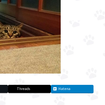
Threads
Hatena