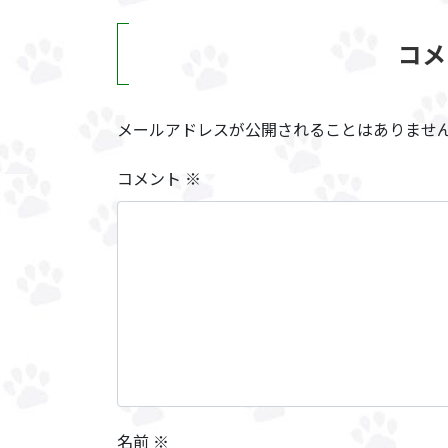
コメ
メールアドレスが公開されることはありませ
コメント
※
名前
※