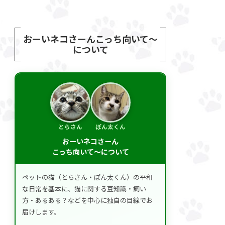
おーいネコさーんこっち向いて～
について
とらさん
ぽん太くん
おーいネコさーん
こっち向いて～について
ペットの猫（とらさん・ぽん太くん）の平和
な日常を基本に、猫に関する豆知識・飼い
方・あるある？などを中心に独自の目線でお
届けします。