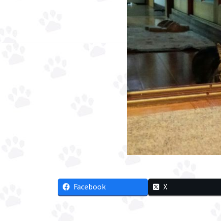
Facebook
X