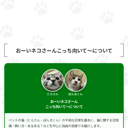
おーいネコさーんこっち向いて～について
とらさん
ぽん太くん
おーいネコさーん
こっち向いて～について
ペットの猫（とらさん・ぽん太くん）の平和な日常を基本に、猫に関する豆知
識・飼い方・あるある？などを中心に独自の目線でお届けします。