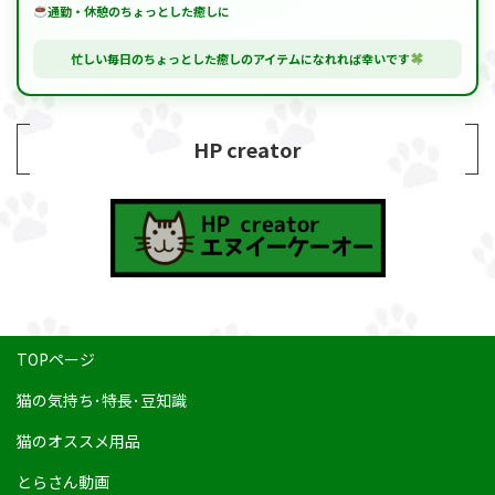
通勤・休憩のちょっとした癒しに
忙しい毎日のちょっとした癒しのアイテムになれれば幸いです
HP creator
TOPページ
猫の気持ち･特長･豆知識
猫のオススメ用品
とらさん動画