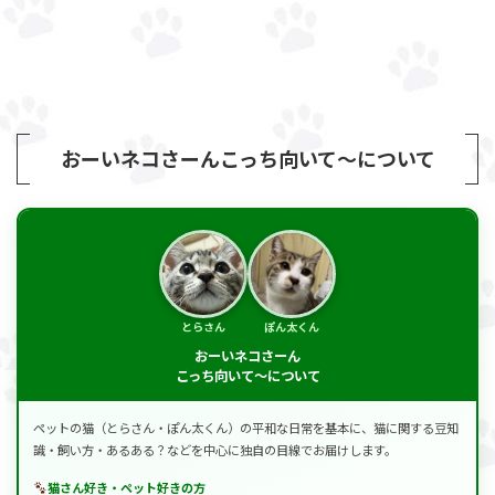
おーいネコさーんこっち向いて～について
とらさん
ぽん太くん
おーいネコさーん
こっち向いて～について
ペットの猫（とらさん・ぽん太くん）の平和な日常を基本に、猫に関する豆知
識・飼い方・あるある？などを中心に独自の目線でお届けします。
猫さん好き・ペット好きの方