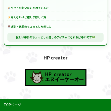
ペットを飼いたいと思ってる方
飼えないけど癒しが欲しい方
通勤・休憩のちょっとした癒しに
忙しい毎日のちょっとした癒しのアイテムになれれば幸いです
HP creator
TOPページ