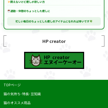
飼えないけど癒しが欲しい方
通勤・休憩のちょっとした癒しに
忙しい毎日のちょっとした癒しのアイテムになれれば幸いです
HP creator
TOPページ
猫の気持ち･特長･豆知識
猫のオススメ用品