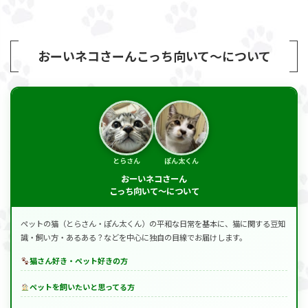
おーいネコさーんこっち向いて～について
とらさん
ぽん太くん
おーいネコさーん
こっち向いて～について
ペットの猫（とらさん・ぽん太くん）の平和な日常を基本に、猫に関する豆知
識・飼い方・あるある？などを中心に独自の目線でお届けします。
猫さん好き・ペット好きの方
ペットを飼いたいと思ってる方