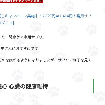
キャンペーン実施中！2,827円⇒1,414円！猫用サプ
ペプチド】
した、関節ケア専用サプリ。
た猫さんにおすすめです。
るのを嫌がるようになりましたが、サプリで様子を見て
心 心臓の健康維持