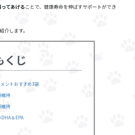
補ってあげる
ことで、健康寿命を伸ばすサポートができ
紹介します。
もくじ
リメントおすすめ3選
康維持
康維持
DHA＆EPA