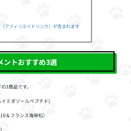
告（アフィリエイトリンク）が含まれます
メントおすすめ3選
の3商品です。
＆イミダゾールペプチド）
10＆フランス海岸松）
A）