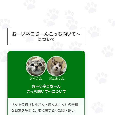
おーいネコさーんこっち向いて～
について
とらさん
ぽん太くん
おーいネコさーん
こっち向いて～について
ペットの猫（とらさん・ぽん太くん）の平和
な日常を基本に、猫に関する豆知識・飼い