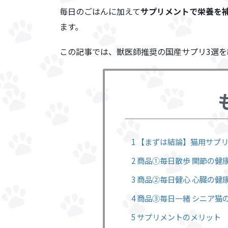
毎日のごはんに加えて
サプリメントで栄養を
ます。
この記事では、獣医師推奨の国産サプリ3選を
1 【まずは結論】猫用サプ
2 商品①毎日散歩 関節の健
3 商品②毎日健心 心臓の健
4 商品③毎日一緒 シニア猫の
5 サプリメントのメリット