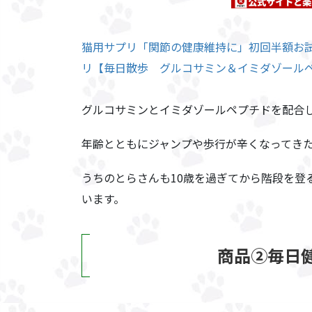
猫用サプリ「関節の健康維持に」初回半額お試し
リ【毎日散歩 グルコサミン＆イミダゾール
グルコサミンとイミダゾールペプチドを配合
年齢とともにジャンプや歩行が辛くなってき
うちのとらさんも10歳を過ぎてから階段を登
います。
商品②毎日健