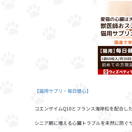
【猫用サプリ・毎日健心】
コエンザイムQ10とフランス海岸松を配合し
シニア期に増える心臓トラブルを未然に防ぐ