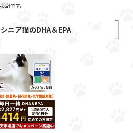
る設計です。
シニア猫のDHA＆EPA