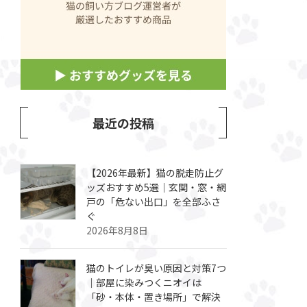
最近の投稿
【2026年最新】猫の脱走防止グ
ッズおすすめ5選｜玄関・窓・網
戸の「危ない出口」を全部ふさ
ぐ
2026年8月8日
猫のトイレが臭い原因と対策7つ
｜部屋に染みつくニオイは
「砂・本体・置き場所」で解決