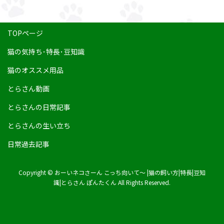
TOPページ
猫の気持ち･特長･豆知識
猫のオススメ用品
とらさん動画
とらさんの日常記事
とらさんの生い立ち
日常過去記事
Copyright © おーいネコさーん こっち向いて～ |猫の飼い方|特長|豆知
識|とらさん ぽんたくん All Rights Reserved.