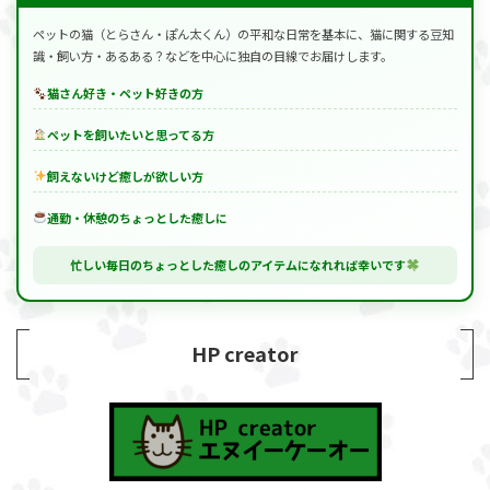
ペットの猫（とらさん・ぽん太くん）の平和な日常を基本に、猫に関する豆知
識・飼い方・あるある？などを中心に独自の目線でお届けします。
猫さん好き・ペット好きの方
ペットを飼いたいと思ってる方
飼えないけど癒しが欲しい方
通勤・休憩のちょっとした癒しに
忙しい毎日のちょっとした癒しのアイテムになれれば幸いです
HP creator