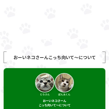
おーいネコさーんこっち向いて～について
とらさん
ぽん太くん
おーいネコさーん
こっち向いて～について