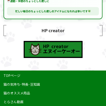
通勤・休憩のちょっとした癒しに
忙しい毎日のちょっとした癒しのアイテムになれれば幸いです
HP creator
TOPページ
猫の気持ち･特長･豆知識
猫のオススメ用品
とらさん動画