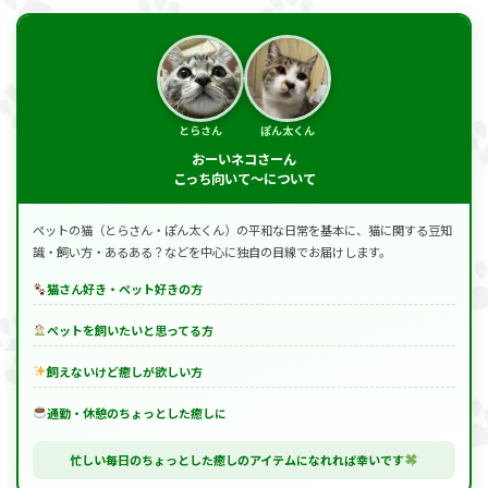
とらさん
ぽん太くん
おーいネコさーん
こっち向いて～について
ペットの猫（とらさん・ぽん太くん）の平和な日常を基本に、猫に関する豆知
識・飼い方・あるある？などを中心に独自の目線でお届けします。
猫さん好き・ペット好きの方
ペットを飼いたいと思ってる方
飼えないけど癒しが欲しい方
通勤・休憩のちょっとした癒しに
忙しい毎日のちょっとした癒しのアイテムになれれば幸いです