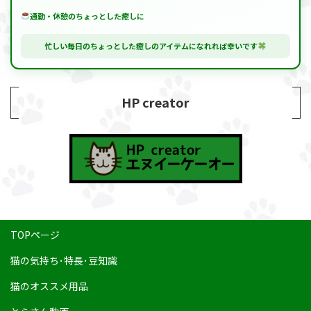
通勤・休憩のちょっとした癒しに
忙しい毎日のちょっとした癒しのアイテムになれれば幸いです
HP creator
TOPページ
猫の気持ち･特長･豆知識
猫のオススメ用品