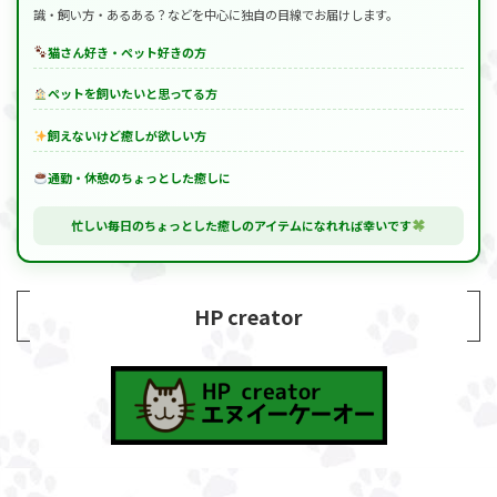
識・飼い方・あるある？などを中心に独自の目線でお届けします。
猫さん好き・ペット好きの方
ペットを飼いたいと思ってる方
飼えないけど癒しが欲しい方
通勤・休憩のちょっとした癒しに
忙しい毎日のちょっとした癒しのアイテムになれれば幸いです
HP creator