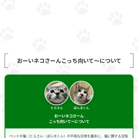
おーいネコさーんこっち向いて～について
とらさん
ぽん太くん
おーいネコさーん
こっち向いて～について
ペットの猫（とらさん・ぽん太くん）の平和な日常を基本に、猫に関する豆知