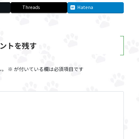
Threads
Hatena
ントを残す
ん。
※
が付いている欄は必須項目です