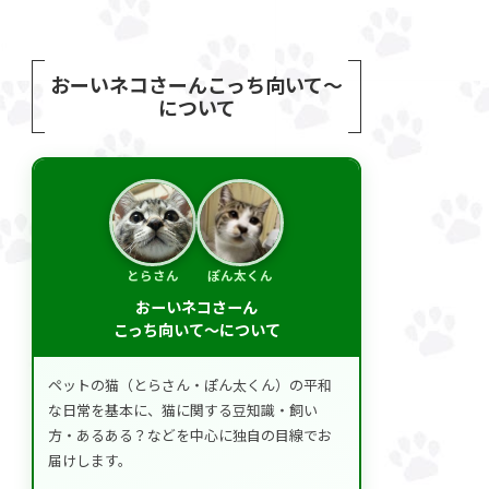
おーいネコさーんこっち向いて～
について
とらさん
ぽん太くん
おーいネコさーん
こっち向いて～について
ペットの猫（とらさん・ぽん太くん）の平和
な日常を基本に、猫に関する豆知識・飼い
方・あるある？などを中心に独自の目線でお
届けします。