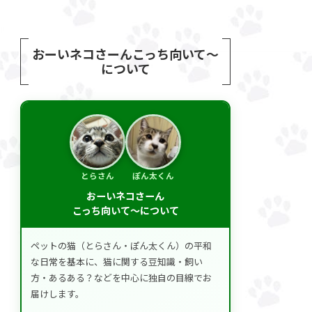
おーいネコさーんこっち向いて～
について
とらさん
ぽん太くん
おーいネコさーん
こっち向いて～について
ペットの猫（とらさん・ぽん太くん）の平和
な日常を基本に、猫に関する豆知識・飼い
方・あるある？などを中心に独自の目線でお
届けします。