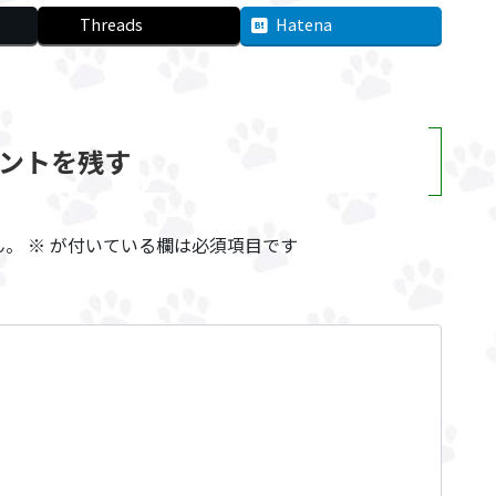
Threads
Hatena
ントを残す
ん。
※
が付いている欄は必須項目です