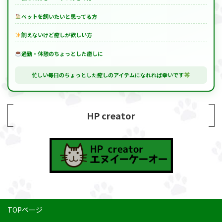
ペットを飼いたいと思ってる方
飼えないけど癒しが欲しい方
通勤・休憩のちょっとした癒しに
忙しい毎日のちょっとした癒しのアイテムになれれば幸いです
HP creator
TOPページ