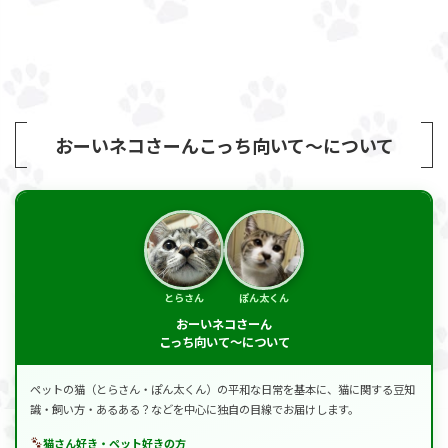
おーいネコさーんこっち向いて～について
とらさん
ぽん太くん
おーいネコさーん
こっち向いて～について
ペットの猫（とらさん・ぽん太くん）の平和な日常を基本に、猫に関する豆知
識・飼い方・あるある？などを中心に独自の目線でお届けします。
猫さん好き・ペット好きの方