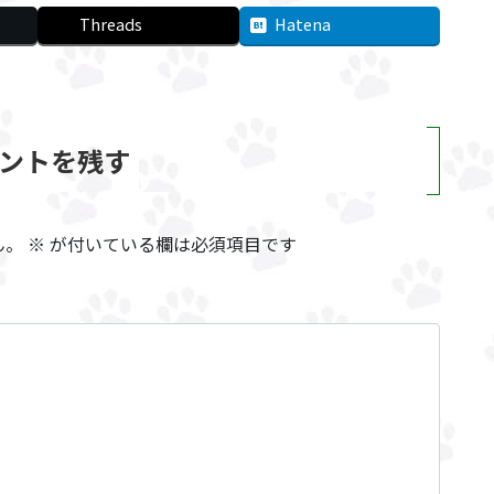
Threads
Hatena
ントを残す
ん。
※
が付いている欄は必須項目です