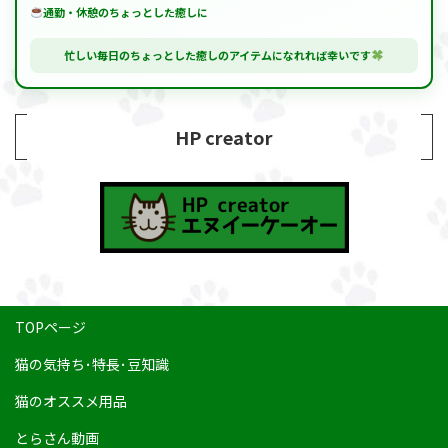
通勤・休憩のちょっとした癒しに
忙しい毎日のちょっとした癒しのアイテムになれれば幸いです
HP creator
TOPページ
猫の気持ち･特長･豆知識
猫のオススメ用品
とらさん動画