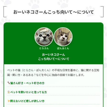
おーいネコさーんこっち向いて～について
とらさん
ぽん太くん
おーいネコさーん
こっち向いて～について
ペットの猫（とらさん・ぽん太くん）の平和な日常を基本に、猫に関する豆知
識・飼い方・あるある？などを中心に独自の目線でお届けします。
猫さん好き・ペット好きの方
ペットを飼いたいと思ってる方
飼えないけど癒しが欲しい方