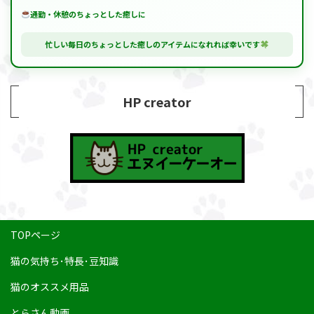
通勤・休憩のちょっとした癒しに
忙しい毎日のちょっとした癒しのアイテムになれれば幸いです
HP creator
TOPページ
猫の気持ち･特長･豆知識
猫のオススメ用品
とらさん動画