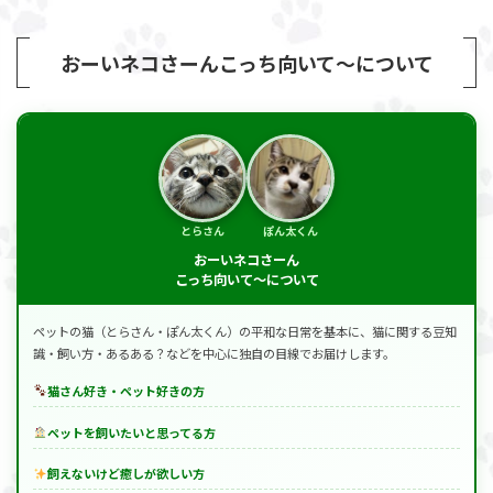
おーいネコさーんこっち向いて～について
とらさん
ぽん太くん
おーいネコさーん
こっち向いて～について
ペットの猫（とらさん・ぽん太くん）の平和な日常を基本に、猫に関する豆知
識・飼い方・あるある？などを中心に独自の目線でお届けします。
猫さん好き・ペット好きの方
ペットを飼いたいと思ってる方
飼えないけど癒しが欲しい方