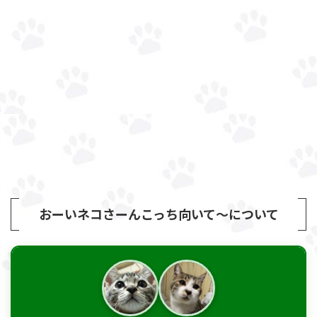
おーいネコさーんこっち向いて～について