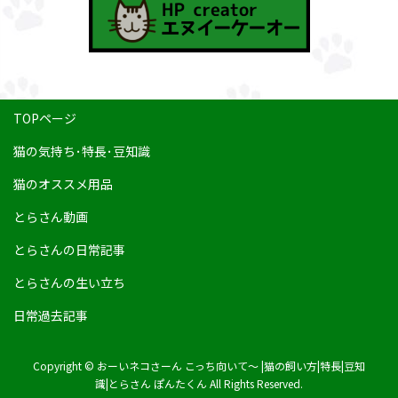
TOPページ
猫の気持ち･特長･豆知識
猫のオススメ用品
とらさん動画
とらさんの日常記事
とらさんの生い立ち
日常過去記事
Copyright © おーいネコさーん こっち向いて～ |猫の飼い方|特長|豆知
識|とらさん ぽんたくん All Rights Reserved.