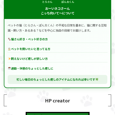
とらさん
ぽん太くん
おーいネコさーん
こっち向いて～について
ペットの猫（とらさん・ぽん太くん）の平和な日常を基本に、猫に関する豆知
識・飼い方・あるある？などを中心に独自の目線でお届けします。
猫さん好き・ペット好きの方
ペットを飼いたいと思ってる方
飼えないけど癒しが欲しい方
通勤・休憩のちょっとした癒しに
忙しい毎日のちょっとした癒しのアイテムになれれば幸いです
HP creator