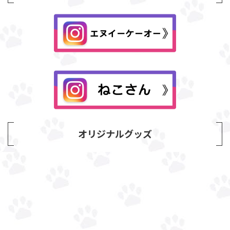
オリジナルグッズ