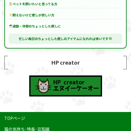
ペットを飼いたいと思ってる方
飼えないけど癒しが欲しい方
通勤・休憩のちょっとした癒しに
忙しい毎日のちょっとした癒しのアイテムになれれば幸いです
HP creator
TOPページ
猫の気持ち･特長･豆知識