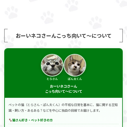
おーいネコさーんこっち向いて～について
とらさん
ぽん太くん
おーいネコさーん
こっち向いて～について
ペットの猫（とらさん・ぽん太くん）の平和な日常を基本に、猫に関する豆知
識・飼い方・あるある？などを中心に独自の目線でお届けします。
猫さん好き・ペット好きの方